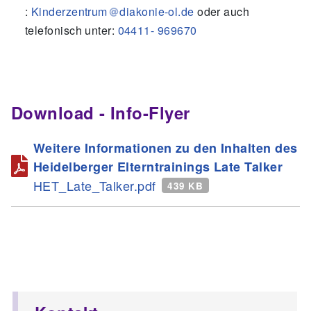
:
Kinderzentrum
diakonie-ol.de
oder auch
telefonisch unter:
04411- 969670
Download - Info-Flyer
Weitere Informationen zu den Inhalten des
Heidelberger Elterntrainings Late Talker
HET_Late_Talker.pdf
439 KB