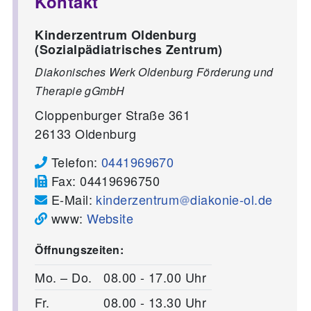
Kontakt
Kinderzentrum Oldenburg
(Sozialpädiatrisches Zentrum)
Diakonisches Werk Oldenburg Förderung und
Therapie gGmbH
Cloppenburger Straße 361
26133
Oldenburg
Telefon:
0441969670
Fax:
04419696750
E-Mail:
kinderzentrum
diakonie-ol.de
www:
Website
Öffnungszeiten:
Mo. – Do.
08.00 - 17.00 Uhr
Fr.
08.00 - 13.30 Uhr